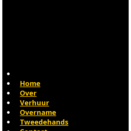
Home
Over
Verhuur
Overname
Tweedehands