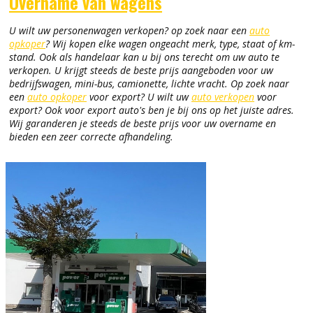
Overname van wagens
U wilt uw personenwagen verkopen? op zoek naar een
auto
opkoper
? Wij kopen elke wagen ongeacht merk, type, staat of km-
stand. Ook als handelaar kan u bij ons terecht om uw auto te
verkopen. U krijgt steeds de beste prijs aangeboden voor uw
bedrijfswagen, mini-bus, camionette, lichte vracht. Op zoek naar
een
auto opkoper
voor export? U wilt uw
auto verkopen
voor
export? Ook voor export auto's ben je bij ons op het juiste adres.
Wij garanderen je steeds de beste prijs voor uw overname en
bieden een zeer correcte afhandeling.