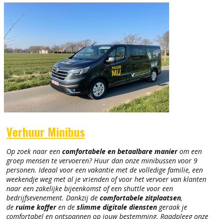
Verhuur Minibus
Op zoek naar een
comfortabele en betaalbare manier
om een
groep mensen te vervoeren? Huur dan onze minibussen voor 9
personen. Ideaal voor een vakantie met de volledige familie, een
weekendje weg met al je vrienden of voor het vervoer van klanten
naar een zakelijke bijeenkomst of een shuttle voor een
bedrijfsevenement. Dankzij de
comfortabele zitplaatsen
,
de
ruime koffer
en de
slimme digitale diensten
geraak je
comfortabel en ontspannen op jouw bestemming. Raadpleeg onze