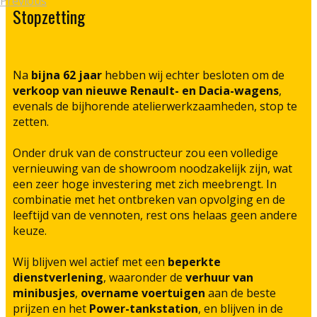
Previous
Stopzetting
Na
bijna 62 jaar
hebben wij echter besloten om de
verkoop van nieuwe Renault- en Dacia-wagens
,
evenals de bijhorende atelierwerkzaamheden, stop te
zetten.
Onder druk van de constructeur zou een volledige
vernieuwing van de showroom noodzakelijk zijn, wat
een zeer hoge investering met zich meebrengt. In
combinatie met het ontbreken van opvolging en de
leeftijd van de vennoten, rest ons helaas geen andere
keuze.
Wij blijven wel actief met een
beperkte
dienstverlening
, waaronder de
verhuur van
minibusjes
,
overname voertuigen
aan de beste
prijzen en het
Power-tankstation
, en blijven in de