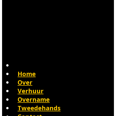
Home
Over
Verhuur
Overname
Tweedehands