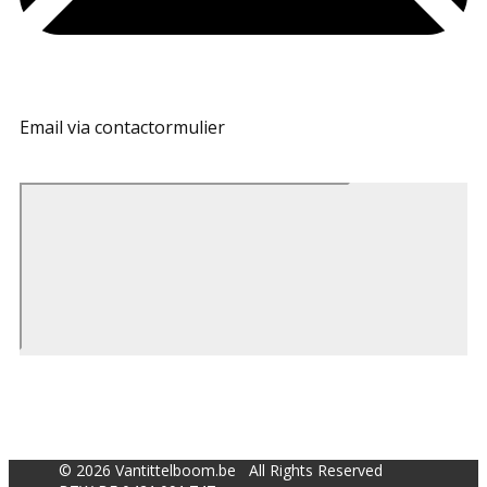
Email via contactormulier
© 2026 Vantittelboom.be All Rights Reserved