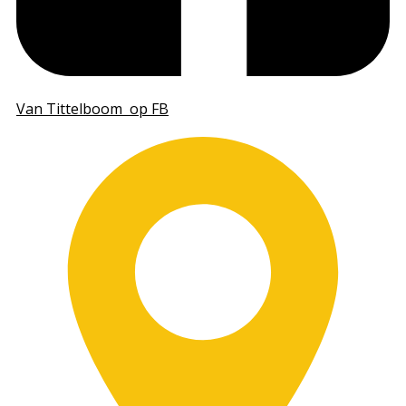
Van Tittelboom​ op FB