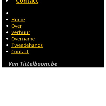
Contact
Home
Over
Verhuur
Overname
Tweedehands
Contact
Van Tittelboom.be